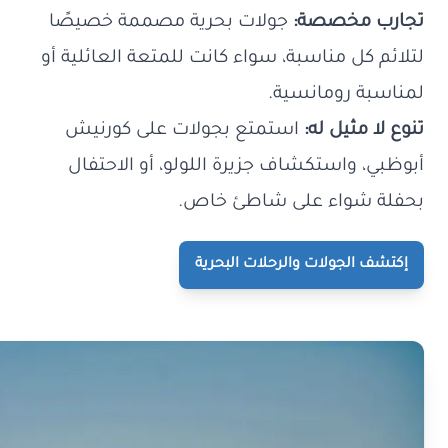
تجارب مخصصة:
جولات بحرية مصممة خصيصًا
لتلائم كل مناسبة، سواء كانت للمتعة العائلية أو
لمناسبة رومانسية.
تنوع لا مثيل له:
استمتع بجولات على كورنيش
أبوظبي، واستكشاف جزيرة اللولو، أو الاحتفال
بحفلة شواء على شاطئ خاص.
إكتشف الجولات والرحلات البحرية