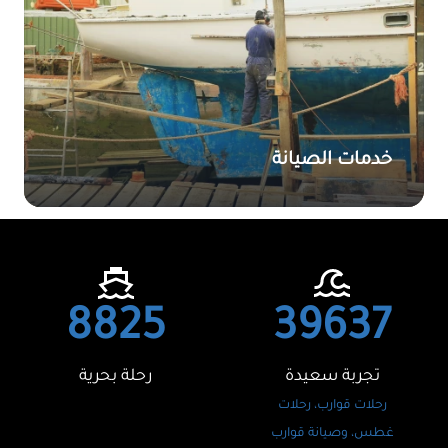
خدمات الصيانة
8825
39637
تجربة سعيدة
رحلة بحرية
رحلات قوارب، رحلات
غطس، وصيانة قوارب