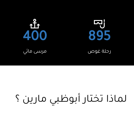
400
895
رحلة غوص
مرسى مائي
لماذا تختار أبوظبي مارين ؟