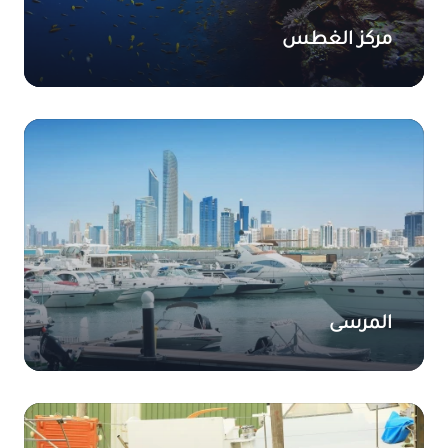
مركز الغطس
المرسى