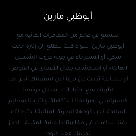
أبوظبي مارين
استمتع في عالم من المغامرات المائية مع
أبوظبي مارين. سواء كنت تتطلع إلى إثارة الجت
سكي، أو الاسترخاء في جولة غروب الشمس
الهادئة، أو استكشاف جمال الأعماق في الغوص،
أو ببساطة تبحث عن مرفأ آمن لسفينتك، نحن هنا
لتلبية جميع احتياجاتك. بفضل موقعنا
الاستراتيجي، ومرافقنا المتكاملة، والتزامنا بمعايير
السلامة، نحن الوجهة البحرية المثالية لاحتياجاتك!
دعنا نساعدك في مغامرتك المائية المقبلة – احجز
تجربتك معنا اليوم!