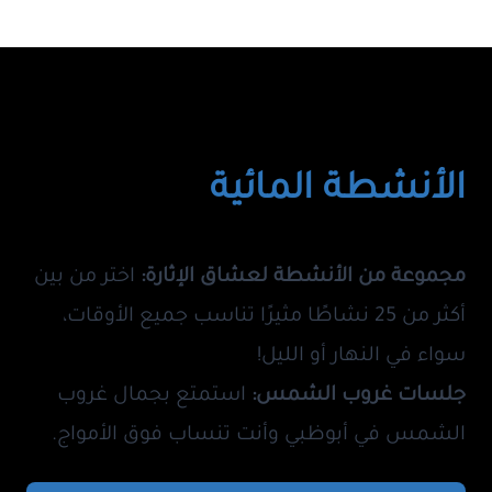
الأنشطة المائية
مجموعة من الأنشطة لعشاق الإثارة:
اختر من بين
أكثر من 25 نشاطًا مثيرًا تناسب جميع الأوقات،
سواء في النهار أو الليل!
جلسات غروب الشمس:
استمتع بجمال غروب
الشمس في أبوظبي وأنت تنساب فوق الأمواج.