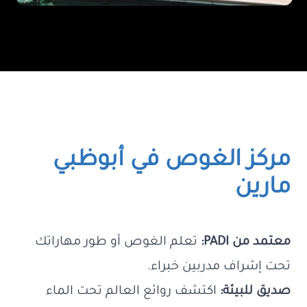
مركز الغوص في أبوظبي
مارين
معتمد من PADI:
تعلم الغوص أو طور مهاراتك
تحت إشراف مدربين خبراء.
صديق للبيئة:
اكتشف روائع العالم تحت الماء