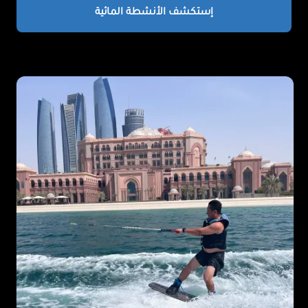
إستكشف الأنشطة المائية