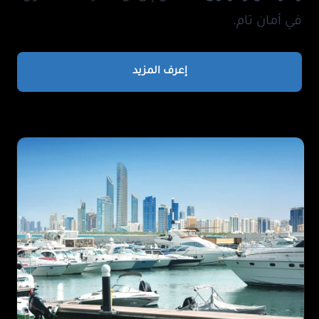
في أمان تام.
إعرف المزيد